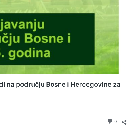
di na području Bosne i Hercegovine za
komenta
0