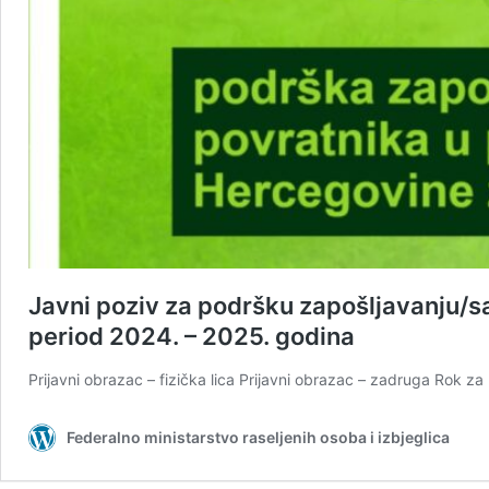
Javni poziv za podršku zapošljavanju/s
period 2024. – 2025. godina
Prijavni obrazac – fizička lica Prijavni obrazac – zadruga Rok za
Federalno ministarstvo raseljenih osoba i izbjeglica