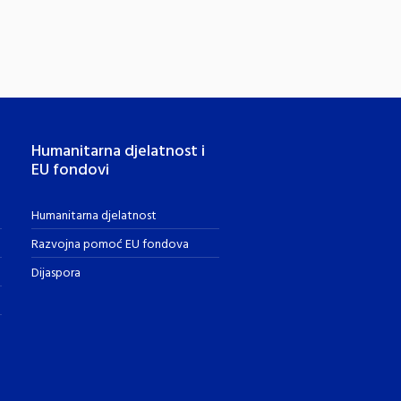
Humanitarna djelatnost i
EU fondovi
Humanitarna djelatnost
Razvojna pomoć EU fondova
Dijaspora