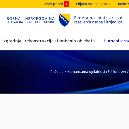
Javni pozivi
4
Prijava na javni poziv
Javne 
Izgradnja i rekonstrukcija stambenih objekata
Humanitarna
Početna
/
Humanitarna djelatnost i EU fondovi