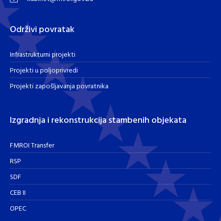
Održivi povratak
Infrastrukturni projekti
Projekti u poljoprivredi
Projekti zapošljavanja povratnika
Izgradnja i rekonstrukcija stambenih objekata
FMROI Transfer
RSP
SDF
CEB II
OPEC