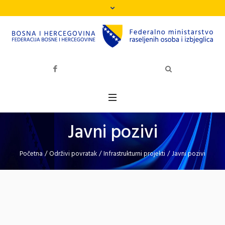
Javni pozivi
Početna
/
Održivi povratak
/
Infrastrukturni projekti
/
Javni pozivi