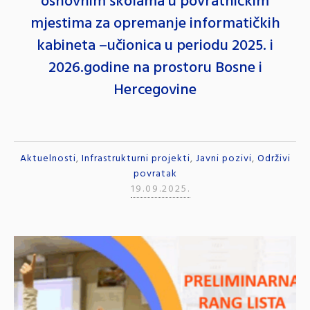
osnovnim školama u povratničkim
mjestima za opremanje informatičkih
kabineta –učionica u periodu 2025. i
2026.godine na prostoru Bosne i
Hercegovine
Aktuelnosti
,
Infrastrukturni projekti
,
Javni pozivi
,
Održivi
povratak
19.09.2025.