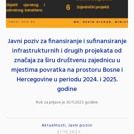
Javni poziv za finansiranje i sufinansiranje
infrastrukturnih i drugih projekata od
značaja za širu društvenu zajednicu u
mjestima povratka na prostoru Bosne i
Hercegovine u periodu 2024. i 2025.
godine
Rok za prijave je 30.11.2023. godine.
Aktuelnosti
,
Javni pozivi
21.10.2023.