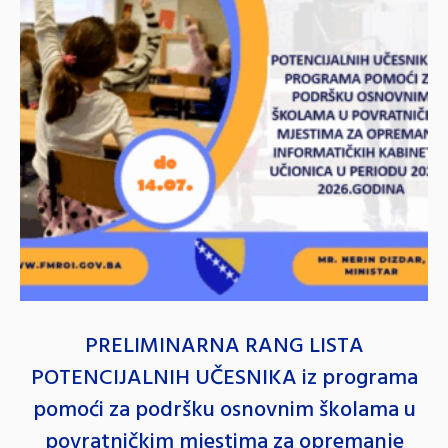
PRELIMINARNA RANG LISTA
POTENCIJALNIH UČESNIKA iz programa
pomoći za podršku osnovnim školama u
povratničkim mjestima za opremanje