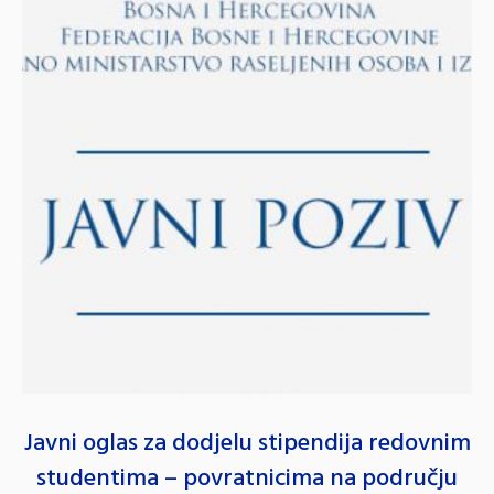
Javni oglas za dodjelu stipendija redovnim
studentima – povratnicima na području