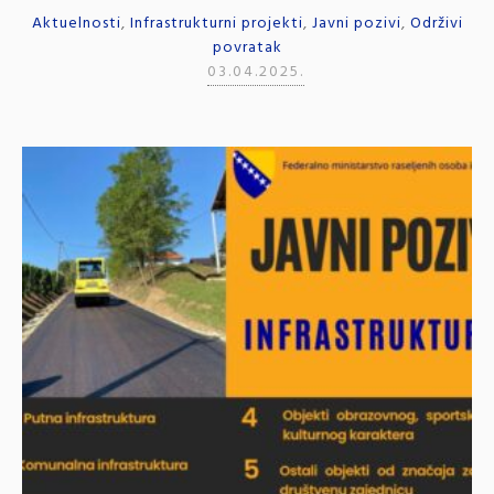
Aktuelnosti
,
Infrastrukturni projekti
,
Javni pozivi
,
Održivi
povratak
03.04.2025.