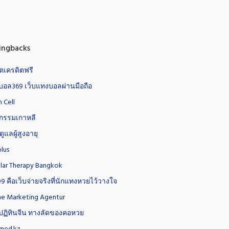
ingbacks
ตเครดิตฟรี
อล369 เว็บแทงบอลผ่านมือถือ
 Cell
ยกรรมเกาหลี
ดูแลผู้สูงอายุ
plus
ular Therapy Bangkok
9 คือเว็บจ่ายจริงที่นักแทงหวยไว้วางใจ
ne Marketing Agentur
ปฏิทินจีน ทางลัดของคอหวย