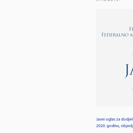
Javni oglas za dodje
2020. godinu, objavl