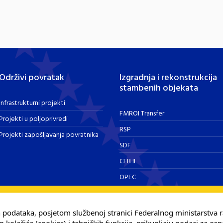
Održivi povratak
Izgradnja i rekonstrukcija
stambenih objekata
Infrastrukturni projekti
FMROI Transfer
Projekti u poljoprivredi
RSP
Projekti zapošljavanja povratnika
SDF
CEB II
OPEC
h podataka, posjetom službenoj stranici Federalnog ministarstva r