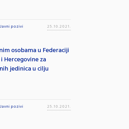
Javni pozivi
25.10.2021.
jenim osobama u Federaciji
 i Hercegovine za
h jedinica u cilju
Javni pozivi
25.10.2021.