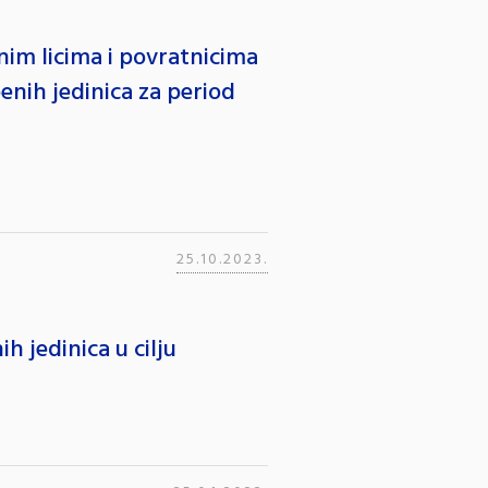
enim licima i povratnicima
enih jedinica za period
25.10.2023.
 jedinica u cilju