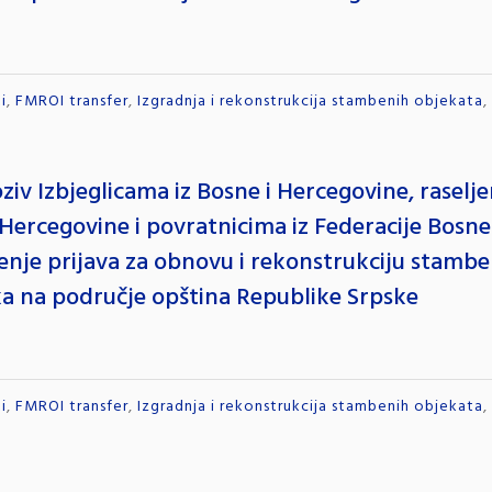
i
,
FMROI transfer
,
Izgradnja i rekonstrukcija stambenih objekata
,
oziv Izbjeglicama iz Bosne i Hercegovine, rasel
 Hercegovine i povratnicima iz Federacije Bosne
nje prijava za obnovu i rekonstrukciju stambeni
a na područje opština Republike Srpske
i
,
FMROI transfer
,
Izgradnja i rekonstrukcija stambenih objekata
,