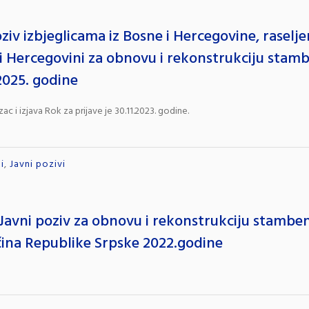
oziv izbjeglicama iz Bosne i Hercegovine, raselj
 i Hercegovini za obnovu i rekonstrukciju stamb
 2025. godine
zac i izjava Rok za prijave je 30.11.2023. godine.
i
,
Javni pozivi
ni poziv za obnovu i rekonstrukciju stambenih
ina Republike Srpske 2022.godine