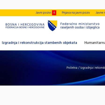
Javni pozivi
4
Prijava na javni poziv
Javne 
Izgradnja i rekonstrukcija stambenih objekata
Humanitarna
Početna
/
Izgradnja i rekons