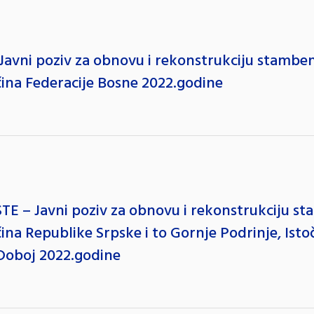
ni poziv za obnovu i rekonstrukciju stambenih
ina Federacije Bosne 2022.godine
– Javni poziv za obnovu i rekonstrukciju stam
na Republike Srpske i to Gornje Podrinje, Ist
a Doboj 2022.godine