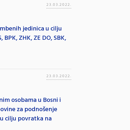
23.03.2022.
benih jedinica u cilju
S, BPK, ZHK, ZE DO, SBK,
23.03.2022.
jenim osobama u Bosni i
govine za podnošenje
u cilju povratka na