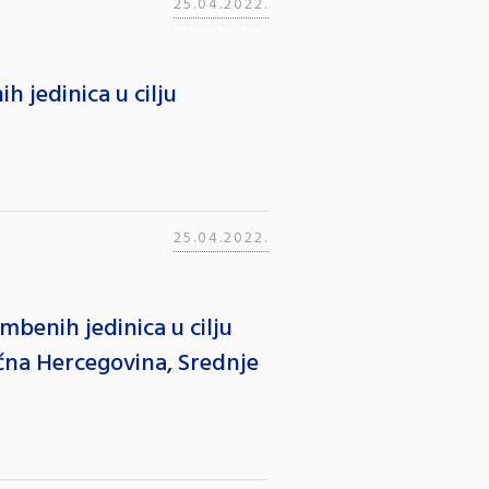
25.04.2022.
 jedinica u cilju
25.04.2022.
benih jedinica u cilju
očna Hercegovina, Srednje