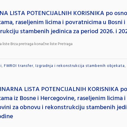
A LISTA POTENCIJALNIH KORISNIKA po osnov
cama, raseljenim licima i povratnicima u Bosni 
rukciju stambenih jedinica za period 2026. i 20
a liste Brza pretraga konačne liste Pretraga
i
,
FMROI transfer
,
Izgradnja i rekonstrukcija stambenih objekata
,
INARNA LISTA POTENCIJALNIH KORISNIKA po 
cama iz Bosne i Hercegovine, raseljenim licima i
vini za obnovu i rekonstrukciju stambenih jedin
odine