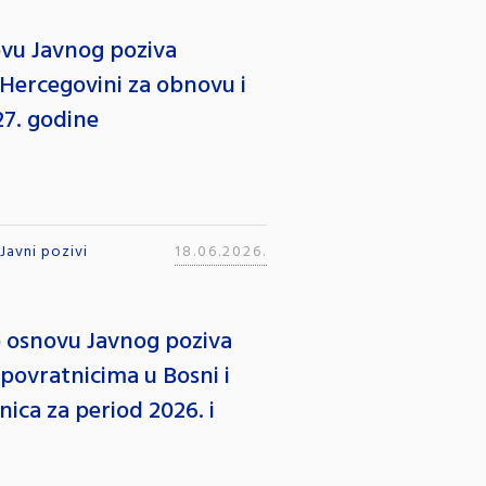
u Javnog poziva
i Hercegovini za obnovu i
27. godine
Javni pozivi
18.06.2026.
osnovu Javnog poziva
 povratnicima u Bosni i
ica za period 2026. i