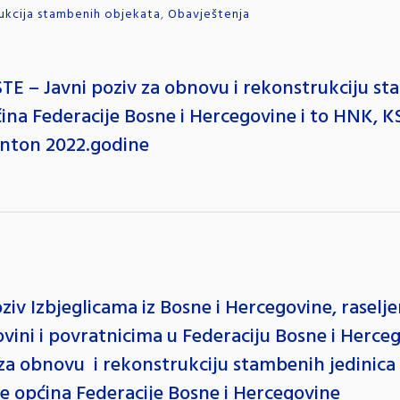
rukcija stambenih objekata
,
Obavještenja
– Javni poziv za obnovu i rekonstrukciju stam
na Federacije Bosne i Hercegovine i to HNK, K
anton 2022.godine
oziv Izbjeglicama iz Bosne i Hercegovine, rasel
vini i povratnicima u Federaciju Bosne i Herce
 za obnovu i rekonstrukciju stambenih jedinica 
e općina Federacije Bosne i Hercegovine