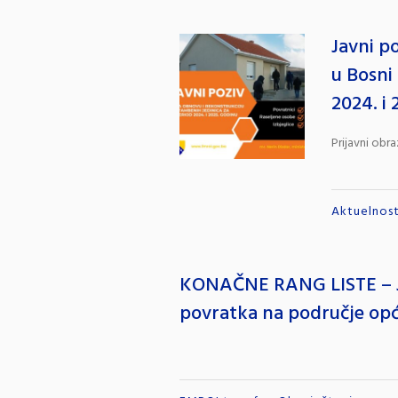
Javni p
u Bosni
2024. i
Prijavni obra
Aktuelnost
KONAČNE RANG LISTE – Jav
povratka na područje opć