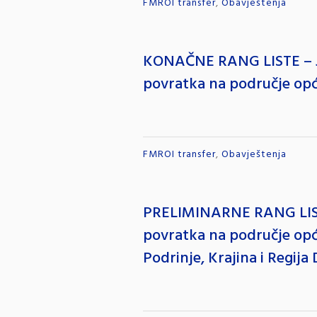
FMROI transfer
,
Obavještenja
KONAČNE RANG LISTE – Jav
povratka na područje opć
FMROI transfer
,
Obavještenja
PRELIMINARNE RANG LISTE 
povratka na područje opći
Podrinje, Krajina i Regij