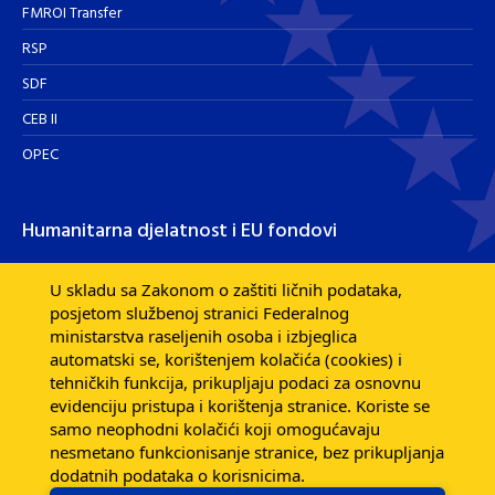
FMROI Transfer
RSP
SDF
CEB II
OPEC
Humanitarna djelatnost i EU fondovi
Humanitarna djelatnost
U skladu sa Zakonom o zaštiti ličnih podataka,
posjetom službenoj stranici Federalnog
Razvojna pomoć EU fondova
ministarstva raseljenih osoba i izbjeglica
Dijaspora
automatski se, korištenjem kolačića (cookies) i
tehničkih funkcija, prikupljaju podaci za osnovnu
evidenciju pristupa i korištenja stranice. Koriste se
samo neophodni kolačići koji omogućavaju
nesmetano funkcionisanje stranice, bez prikupljanja
dodatnih podataka o korisnicima.