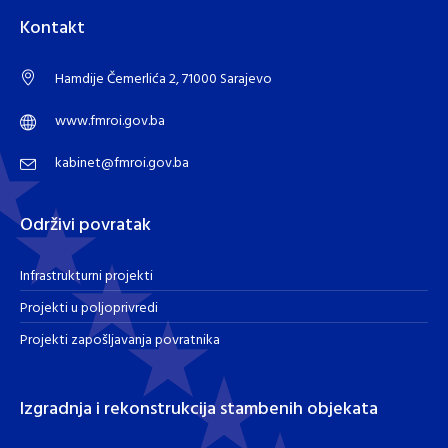
Kontakt
Hamdije Čemerlića 2, 71000 Sarajevo
www.fmroi.gov.ba
kabinet@fmroi.gov.ba
Održivi povratak
Infrastrukturni projekti
Projekti u poljoprivredi
Projekti zapošljavanja povratnika
Izgradnja i rekonstrukcija stambenih objekata