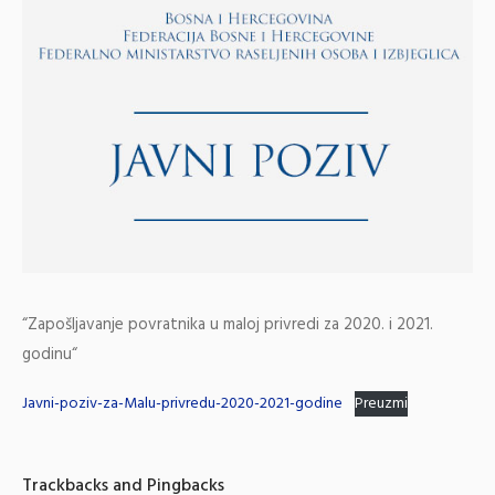
“Zapošljavanje povratnika u maloj privredi za 2020. i 2021.
godinu“
Javni-poziv-za-Malu-privredu-2020-2021-godine
Preuzmi
Trackbacks and Pingbacks