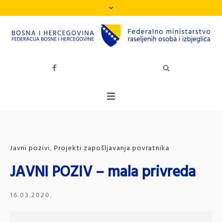
Javni pozivi
,
Projekti zapošljavanja povratnika
JAVNI POZIV – mala privreda
16.03.2020.