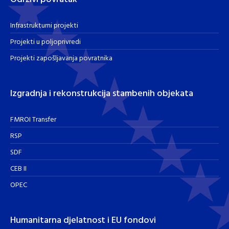
Infrastrukturni projekti
Projekti u poljoprivredi
Projekti zapošljavanja povratnika
Izgradnja i rekonstrukcija stambenih objekata
FMROI Transfer
RSP
SDF
CEB II
OPEC
Humanitarna djelatnost i EU fondovi