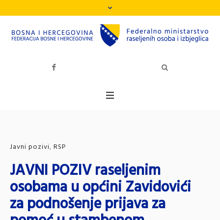
Javni pozivi
,
RSP
JAVNI POZIV raseljenim
osobama u općini Zavidovići
za podnošenje prijava za