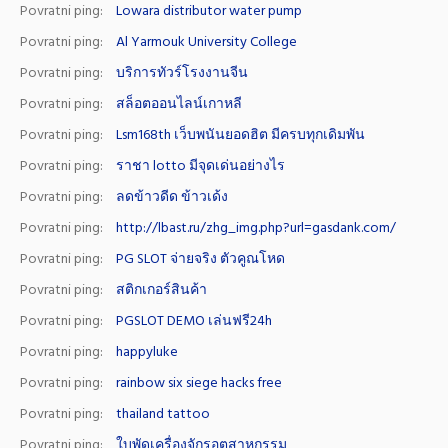
Povratni ping:
Lowara distributor water pump
Povratni ping:
Al Yarmouk University College
Povratni ping:
บริการทัวร์โรงงานจีน
Povratni ping:
สล็อตออนไลน์เกาหลี
Povratni ping:
Lsm168th เว็บพนันยอดฮิต มีครบทุกเดิมพัน
Povratni ping:
ราชา lotto มีจุดเด่นอย่างไร
Povratni ping:
ลดข้าวดีด ข้าวเด้ง
Povratni ping:
http://lbast.ru/zhg_img.php?url=gasdank.com/
Povratni ping:
PG SLOT จ่ายจริง ตัวคูณโหด
Povratni ping:
สติกเกอร์สินค้า
Povratni ping:
PGSLOT DEMO เล่นฟรี24h
Povratni ping:
happyluke
Povratni ping:
rainbow six siege hacks free
Povratni ping:
thailand tattoo
Povratni ping:
ใบพัดเครื่องจักรอุตสาหกรรม