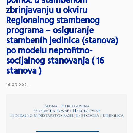
pomoć u stambenom
zbrinjavanju u okviru
Regionalnog stambenog
programa – osiguranje
stambenih jedinica (stanova)
po modelu neprofitno-
socijalnog stanovanja ( 16
stanova )
16.09.2021.