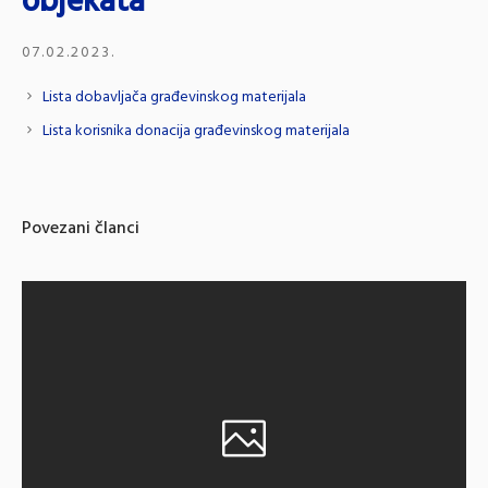
objekata
07.02.2023.
Lista dobavljača građevinskog materijala
Lista korisnika donacija građevinskog materijala
Povezani članci