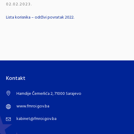
02.02.2023.
Lista korisnika – održivi povratak 2022.
Kontakt
Hamdije Čemerlića 2, 71000 Sarajevo
www.fmroi.gov.ba
kabinet@fmroi.gov.ba