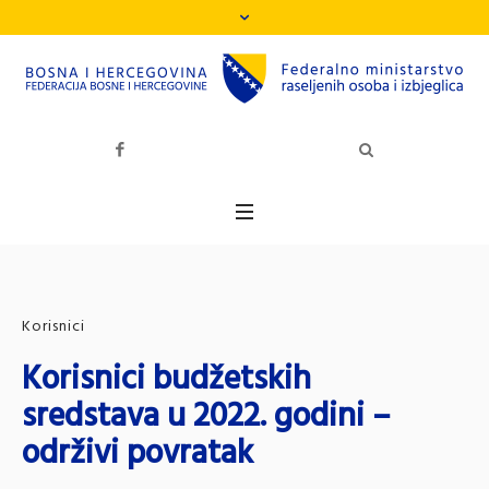
Korisnici
Korisnici budžetskih
sredstava u 2022. godini –
održivi povratak