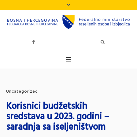
Uncategorized
Korisnici budžetskih
sredstava u 2023. godini –
saradnja sa iseljeništvom