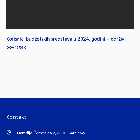
Korisnici budžetskih sredstava u 2024. godini – održivi
povratak
Kontakt
Hamdije Čemerlića 2, 71000 Sarajevo