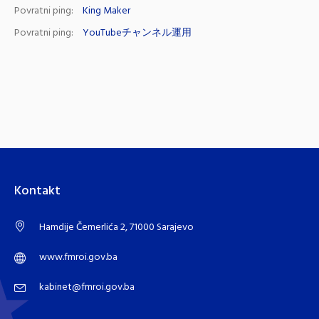
Povratni ping:
King Maker
Povratni ping:
YouTubeチャンネル運用
Kontakt
Hamdije Čemerlića 2, 71000 Sarajevo
www.fmroi.gov.ba
kabinet@fmroi.gov.ba