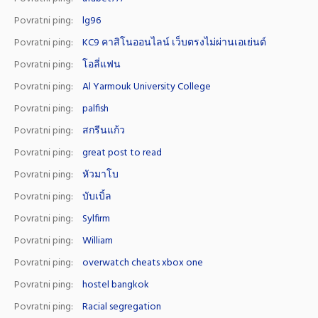
Povratni ping:
lg96
Povratni ping:
KC9 คาสิโนออนไลน์ เว็บตรงไม่ผ่านเอเย่นต์
Povratni ping:
โอลี่แฟน
Povratni ping:
Al Yarmouk University College
Povratni ping:
palfish
Povratni ping:
สกรีนแก้ว
Povratni ping:
great post to read
Povratni ping:
หัวมาโบ
Povratni ping:
บับเบิ้ล
Povratni ping:
Sylfirm
Povratni ping:
William
Povratni ping:
overwatch cheats xbox one
Povratni ping:
hostel bangkok
Povratni ping:
Racial segregation