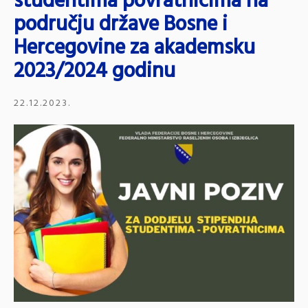
studentima povratnicima na
području države Bosne i
Hercegovine za akademsku
2023/2024 godinu
22.12.2023.