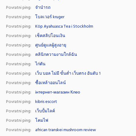
Povratni ping:
จำนำรถ
Povratni ping:
โบลเวอร์ kruger
Povratni ping:
Köp Ayahuasca Tea i Stockholm
Povratni ping:
เช็คสลิปโอนเงิน
Povratni ping:
ศูนย์ดูแลผู้สูงอายุ
Povratni ping:
คลินิกความงามใกล้ฉัน
Povratni ping:
ไก่ตัน
Povratni ping:
เว็บ บอล ไม่มี ขั้นต่ำ เว็บตรง อันดับ 1
Povratni ping:
ซื้อเหล้าออนไลน์
Povratni ping:
інтернет-магазин Клео
Povratni ping:
kibris escort
Povratni ping:
เว็บปั้มไลค์
Povratni ping:
โคมไฟ
Povratni ping:
african transkei mushroom review