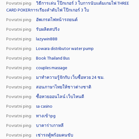
Povratni ping:
วิธีการเล่น โป๊กเกอร์ 3 ใบการนับแต้มเกมไพ่ THREE
CARD POKERการเรียงลำดับไพ่ โป๊กเกอร์ 3 ใบ
Povratni ping:
อัพเกรดไฟหน้ารถยนต์
Povratni ping:
รับผลิตสปริง
Povratni ping:
lazywin888
Povratni ping:
Lowara distributor water pump
Povratni ping:
Book Thailand Bus
Povratni ping:
couples massage
Povratni ping:
มาทำความรู้จักกับ เว็บซื้อหวย 24 ชม.
Povratni ping:
สอนภาษาไทยให้ชาวต่างชาติ
Povratni ping:
ซื้อหวยออนไลน์ เว็บไหนดี
Povratni ping:
sa casino
Povratni ping:
ทางเข้าpg
Povratni ping:
บาคาร่าเกาหลี
Povratni ping:
เช่ารถตู้พร้อมคนขับ