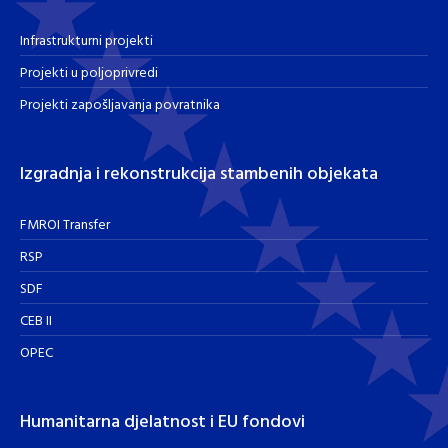
Infrastrukturni projekti
Projekti u poljoprivredi
Projekti zapošljavanja povratnika
Izgradnja i rekonstrukcija stambenih objekata
FMROI Transfer
RSP
SDF
CEB II
OPEC
Humanitarna djelatnost i EU fondovi