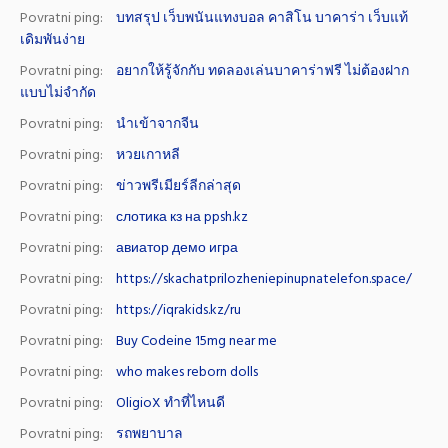
Povratni ping:
บทสรุป เว็บพนันแทงบอล คาสิโน บาคาร่า เว็บแท้
เดิมพันง่าย
Povratni ping:
อยากให้รู้จักกับ ทดลองเล่นบาคาร่าฟรี ไม่ต้องฝาก
แบบไม่จำกัด
Povratni ping:
นำเข้าจากจีน
Povratni ping:
หวยเกาหลี
Povratni ping:
ข่าวพรีเมียร์ลีกล่าสุด
Povratni ping:
слотика кз на ppsh.kz
Povratni ping:
авиатор демо игра
Povratni ping:
https://skachatprilozheniepinupnatelefon.space/
Povratni ping:
https://iqrakids.kz/ru
Povratni ping:
Buy Codeine 15mg near me
Povratni ping:
who makes reborn dolls
Povratni ping:
OligioX ทำที่ไหนดี
Povratni ping:
รถพยาบาล