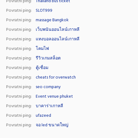
Povratni ping:
Thailand bus ticket
Povratni ping:
SLOT999
Povratni ping:
massage Bangkok
Povratni ping:
เว็บพนันออนไลน์เกาหลี
Povratni ping:
แทงบอลออนไลน์เกาหลี
Povratni ping:
โคมไฟ
Povratni ping:
รีวิวเกมสล็อต
Povratni ping:
ตู้เชื่อม
Povratni ping:
cheats for overwatch
Povratni ping:
seo company
Povratni ping:
Event venue phuket
Povratni ping:
บาคาร่าเกาหลี
Povratni ping:
ufazeed
Povratni ping:
จอ led ขนาดใหญ่