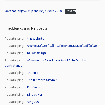
Obrazac-prijave-stipendiranje-2019-2020
Preuzmi
Trackbacks and Pingbacks
Povratni ping:
this website
Povratni ping:
ราคาบอลโลก วันนี้ ในเว็บแทงบอลออนไลน์ในไทย
Povratni ping:
RO คลาส3จุติ
Povratni ping:
Movimento Revolucionário 93 de Outubro
contratando
Povratni ping:
123auto
Povratni ping:
The Biltmore Mayfair
Povratni ping:
DG Casino
Povratni ping:
KingMaker
Povratni ping:
Ving999