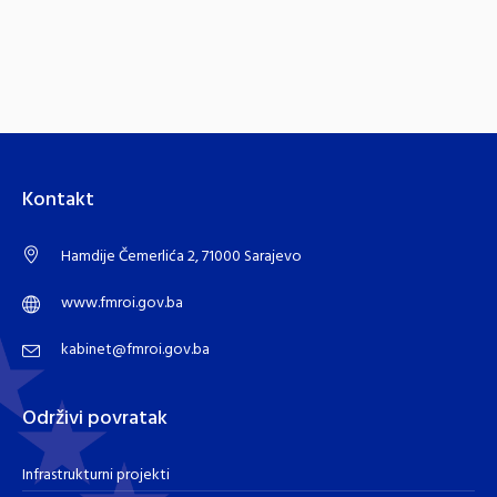
Kontakt
Hamdije Čemerlića 2, 71000 Sarajevo
www.fmroi.gov.ba
kabinet@fmroi.gov.ba
Održivi povratak
Infrastrukturni projekti