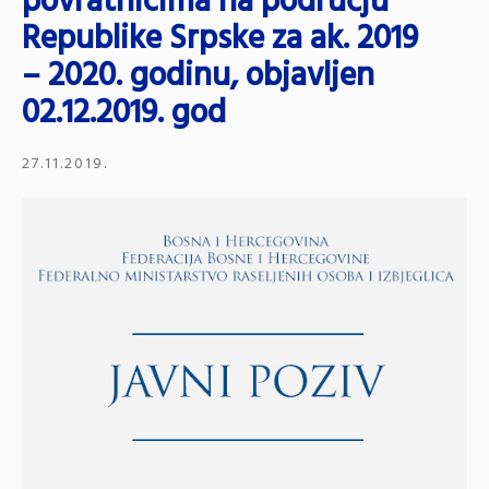
povratnicima na području
Republike Srpske za ak. 2019
– 2020. godinu, objavljen
02.12.2019. god
27.11.2019.