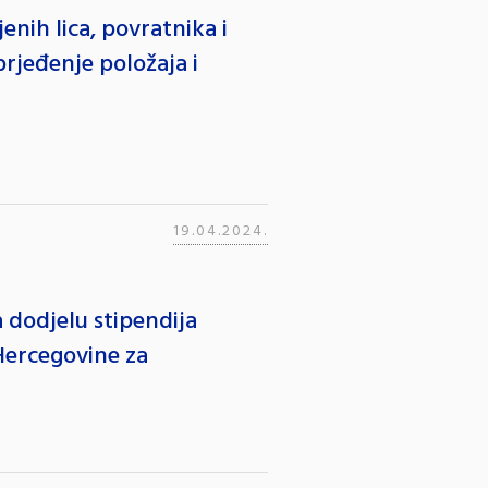
enih lica, povratnika i
prjeđenje položaja i
19.04.2024.
 dodjelu stipendija
Hercegovine za