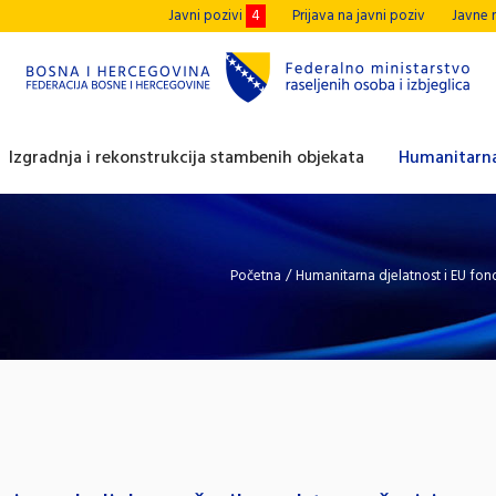
Javni pozivi
4
Prijava na javni poziv
Javne 
Izgradnja i rekonstrukcija stambenih objekata
Humanitarna
Početna
/
Humanitarna djelatnost i EU fon