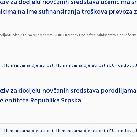
oziv za dodjelu novčanih sredstava učenicima sr
icima na ime sufinansiranja troškova prevoza 
prijavu obavite na slijedećem LINKU Kontakt telefon Ministarstva za inform
i
,
Humanitarna djelatnost
,
Humanitarna djelatnost i EU fondovi
,
oziv za dodjelu novčanih sredstava porodiljam
e entiteta Republika Srpska
i
,
Humanitarna djelatnost
,
Humanitarna djelatnost i EU fondovi
,