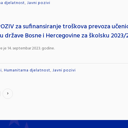
a djelatnost
,
Javni pozivi
OZIV za sufinansiranje troškova prevoza učenic
u države Bosne i Hercegovine za školsku 2023
ve je 14. septembar 2023. godine.
i
,
Humanitarna djelatnost
,
Javni pozivi