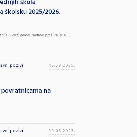
ednjih škola
za školsku 2025/2026.
acija u vezi ovog Javnog poziva je: 033
Javni pozivi
16.09.2025.
a povratnicama na
Javni pozivi
30.05.2025.