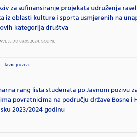
ziv za sufinansiranje projekata udruženja raselj
ca iz oblasti kulture i sporta usmjerenih na una
 ovih kategorija društva
AVE JE DO 08.05.2024. GODINE
i
,
Javni pozivi
narna rang lista studenata po Javnom pozivu za
ima povratnicima na području države Bosne i 
sku 2023/2024 godinu