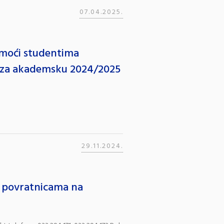
07.04.2025.
omoći studentima
e za akademsku 2024/2025
29.11.2024.
a povratnicama na