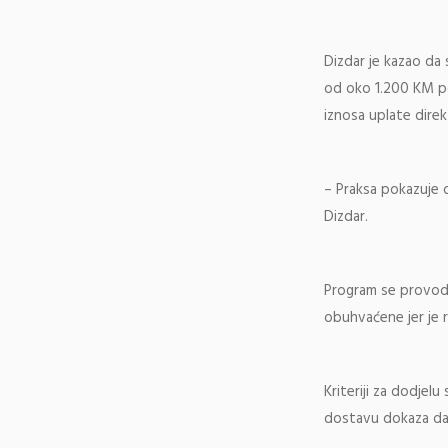
Dizdar je kazao da 
od oko 1.200 KM p
iznosa uplate direk
– Praksa pokazuje d
Dizdar.
Program se provodi
obuhvaćene jer je r
Kriteriji za dodjel
dostavu dokaza da 