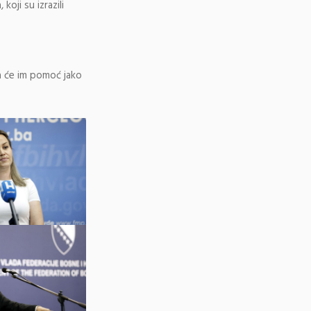
koji su izrazili
da će im pomoć jako