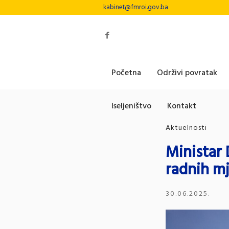
kabinet@fmroi.gov.ba
Početna
Održivi povratak
Iseljeništvo
Kontakt
Aktuelnosti
Ministar 
radnih mj
30.06.2025.