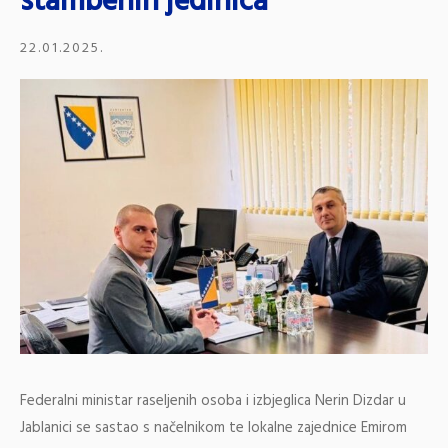
stambenih jedinica
22.01.2025.
Federalni ministar raseljenih osoba i izbjeglica Nerin Dizdar u
Jablanici se sastao s načelnikom te lokalne zajednice Emirom