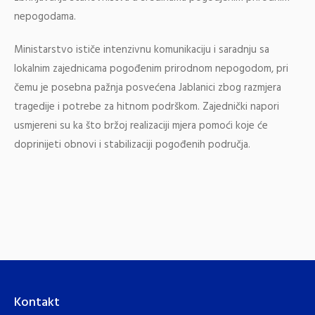
nepogodama.
Ministarstvo ističe intenzivnu komunikaciju i saradnju sa
lokalnim zajednicama pogođenim prirodnom nepogodom, pri
čemu je posebna pažnja posvećena Jablanici zbog razmjera
tragedije i potrebe za hitnom podrškom. Zajednički napori
usmjereni su ka što bržoj realizaciji mjera pomoći koje će
doprinijeti obnovi i stabilizaciji pogođenih područja.
Kontakt