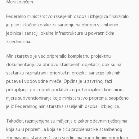
Muratovićem.
Federalno ministarstvo raseljenih osoba i izbjeglica finaliziralo
je plan i ključne korake za saradnju na obnovi stambenih
jedinica i sanaciji lokalne infrastrukture u povratničkim
zajednicama.
Ministarstvo je već pripremilo kompletnu projektnu
dokumentaciju za obnovu stambenih objekata, dok su na
sastanku razmatrani i prioritetni projekti sanacije lokalnih
puteva i vodovodne mreže. Općina je u završnoj fazi
prikupljanja potrebnih podataka o potencijalnim korisnicima
mjera subvencioniranja koje ministarstvo priprema, saopćeno
je iz Federalnog ministarstva raseljenih osoba i izbjeglica.
Također, razmijenjena su mišljenja o zakonodavnim rješenjima
koja su u pripremi, a koja se tiču problematike stambenog
zbrinjavanja stanovništva u sredinama pogodjenim prirodnim