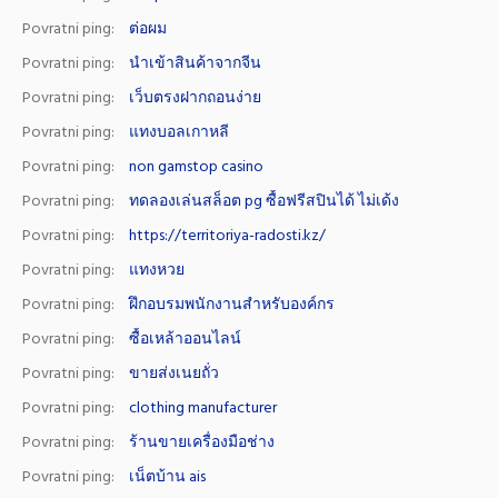
Povratni ping:
ต่อผม
Povratni ping:
นำเข้าสินค้าจากจีน
Povratni ping:
เว็บตรงฝากถอนง่าย
Povratni ping:
แทงบอลเกาหลี
Povratni ping:
non gamstop casino
Povratni ping:
ทดลองเล่นสล็อต pg ซื้อฟรีสปินได้ ไม่เด้ง
Povratni ping:
https://territoriya-radosti.kz/
Povratni ping:
แทงหวย
Povratni ping:
ฝึกอบรมพนักงานสำหรับองค์กร
Povratni ping:
ซื้อเหล้าออนไลน์
Povratni ping:
ขายส่งเนยถั่ว
Povratni ping:
clothing manufacturer
Povratni ping:
ร้านขายเครื่องมือช่าง
Povratni ping:
เน็ตบ้าน ais