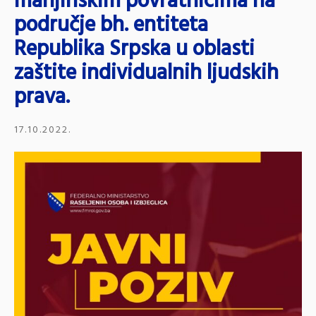
manjinskim povratnicima na
područje bh. entiteta
Republika Srpska u oblasti
zaštite individualnih ljudskih
prava.
17.10.2022.