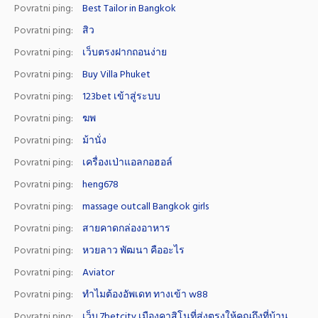
Povratni ping:
Best Tailor in Bangkok
Povratni ping:
สิว
Povratni ping:
เว็บตรงฝากถอนง่าย
Povratni ping:
Buy Villa Phuket
Povratni ping:
123bet เข้าสู่ระบบ
Povratni ping:
ฆพ
Povratni ping:
ม้านั่ง
Povratni ping:
เครื่องเป่าแอลกอฮอล์
Povratni ping:
heng678
Povratni ping:
massage outcall Bangkok girls
Povratni ping:
สายคาดกล่องอาหาร
Povratni ping:
หวยลาว พัฒนา คืออะไร
Povratni ping:
Aviator
Povratni ping:
ทำไมต้องอัพเดท ทางเข้า w88
Povratni ping:
เว็บ 7betcity เมืองคาสิโนที่ส่งตรงให้คุณถึงที่บ้าน