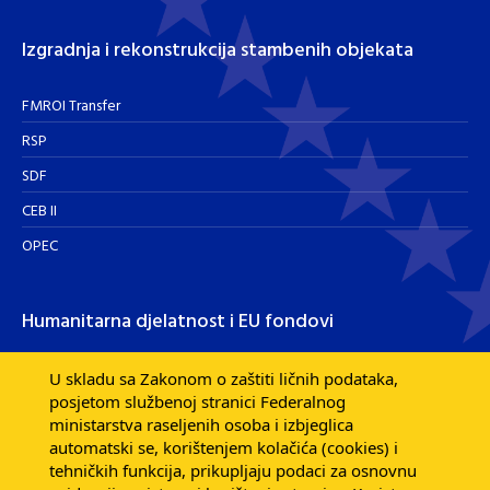
Izgradnja i rekonstrukcija stambenih objekata
FMROI Transfer
RSP
SDF
CEB II
OPEC
Humanitarna djelatnost i EU fondovi
Humanitarna djelatnost
U skladu sa Zakonom o zaštiti ličnih podataka,
posjetom službenoj stranici Federalnog
Razvojna pomoć EU fondova
ministarstva raseljenih osoba i izbjeglica
Dijaspora
automatski se, korištenjem kolačića (cookies) i
tehničkih funkcija, prikupljaju podaci za osnovnu