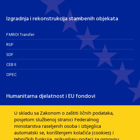
Izgradnja i rekonstrukcija stambenih objekata
FMROI Transfer
RSP
SDF
CEB II
OPEC
Humanitarna djelatnost i EU fondovi
Humanitarna djelatnost
U skladu sa Zakonom o zaštiti ličnih podataka,
posjetom službenoj stranici Federalnog
Razvojna pomoć EU fondova
ministarstva raseljenih osoba i izbjeglica
Dijaspora
automatski se, korištenjem kolačića (cookies) i
tehničkih funkcija, prikupljaju podaci za osnovnu