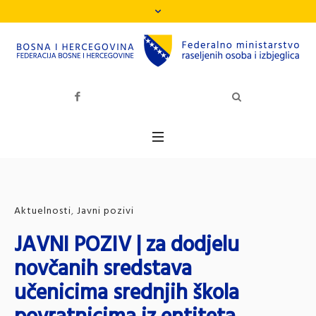
Aktuelnosti
,
Javni pozivi
JAVNI POZIV | za dodjelu
novčanih sredstava
učenicima srednjih škola