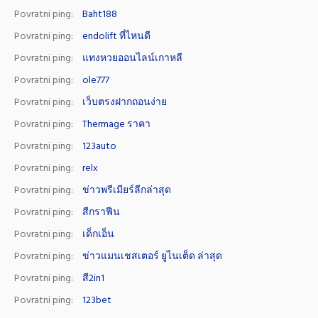
Povratni ping:
Baht188
Povratni ping:
endolift ที่ไหนดี
Povratni ping:
แทงหวยออนไลน์เกาหลี
Povratni ping:
ole777
Povratni ping:
เว็บตรงฝากถอนง่าย
Povratni ping:
Thermage ราคา
Povratni ping:
123auto
Povratni ping:
relx
Povratni ping:
ข่าวพรีเมียร์ลีกล่าสุด
Povratni ping:
สีกราฟีน
Povratni ping:
เด็กเอ็น
Povratni ping:
ข่าวแมนเชสเตอร์ ยูไนเต็ด ล่าสุด
Povratni ping:
สี2in1
Povratni ping:
123bet