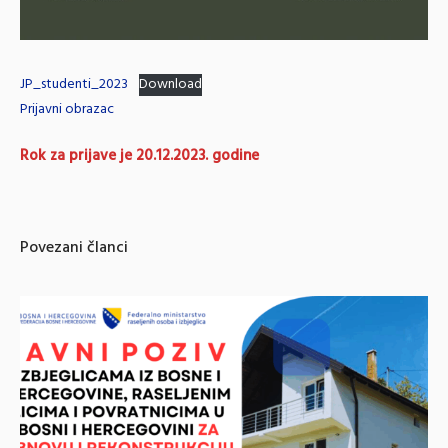
JP_studenti_2023
Download
Prijavni obrazac
Rok za prijave je 20.12.2023. godine
Povezani članci