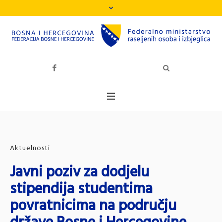
Aktuelnosti
Javni poziv za dodjelu
stipendija studentima
povratnicima na području