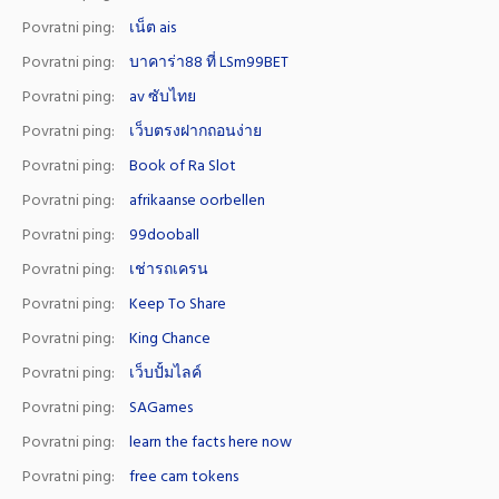
Povratni ping:
เน็ต ais
Povratni ping:
บาคาร่า88 ที่ LSm99BET
Povratni ping:
av ซับไทย
Povratni ping:
เว็บตรงฝากถอนง่าย
Povratni ping:
Book of Ra Slot
Povratni ping:
afrikaanse oorbellen
Povratni ping:
99dooball
Povratni ping:
เช่ารถเครน
Povratni ping:
Keep To Share
Povratni ping:
King Chance
Povratni ping:
เว็บปั้มไลค์
Povratni ping:
SAGames
Povratni ping:
learn the facts here now
Povratni ping:
free cam tokens