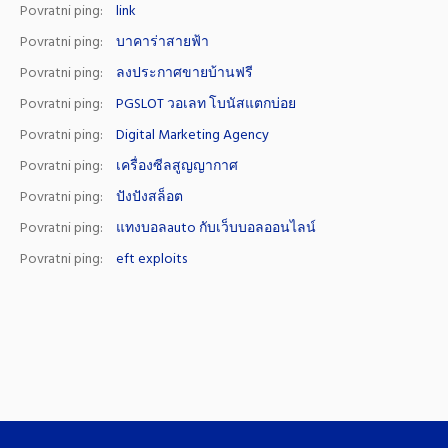
Povratni ping:
link
Povratni ping:
บาคาร่าสายฟ้า
Povratni ping:
ลงประกาศขายบ้านฟรี
Povratni ping:
PGSLOT วอเลท โบนัสแตกบ่อย
Povratni ping:
Digital Marketing Agency
Povratni ping:
เครื่องซีลสูญญากาศ
Povratni ping:
ปังปังสล็อต
Povratni ping:
แทงบอลauto กับเว็บบอลออนไลน์
Povratni ping:
eft exploits