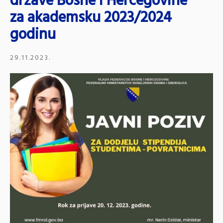
države Bosne i Hercegovine
za akademsku 2023/2024
godinu
29.11.2023.