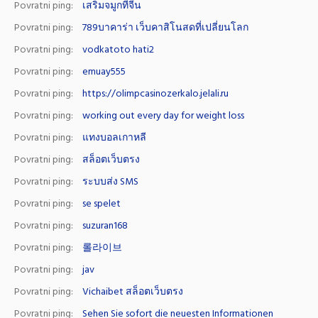
Povratni ping:
เสริมจมูกที่จีน
Povratni ping:
789บาคาร่า เว็บคาสิโนสดที่เปลี่ยนโลก
Povratni ping:
vodkatoto hati2
Povratni ping:
emuay555
Povratni ping:
https://olimpcasinozerkalo.jelali.ru
Povratni ping:
working out every day for weight loss
Povratni ping:
แทงบอลเกาหลี
Povratni ping:
สล็อตเว็บตรง
Povratni ping:
ระบบส่ง SMS
Povratni ping:
se spelet
Povratni ping:
suzuran168
Povratni ping:
롤라이브
Povratni ping:
jav
Povratni ping:
Vichaibet สล็อตเว็บตรง
Povratni ping:
Sehen Sie sofort die neuesten Informationen