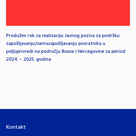
Produžen rok za realizaciju Javnog poziva za podršku
zapošljavanju/samozapošljavanju povratnika u
poljoprivredi na području Bosne i Hercegovine za period
2024. – 2025. godina
Kontakt