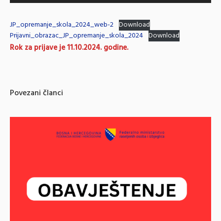
JP_opremanje_skola_2024_web-2
Download
Prijavni_obrazac_JP_opremanje_skola_2024
Download
Rok za prijave je 11.10.2024. godine.
Povezani članci