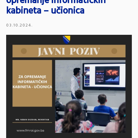
opremanje informatičkih
kabineta – učionica
03.10.2024.