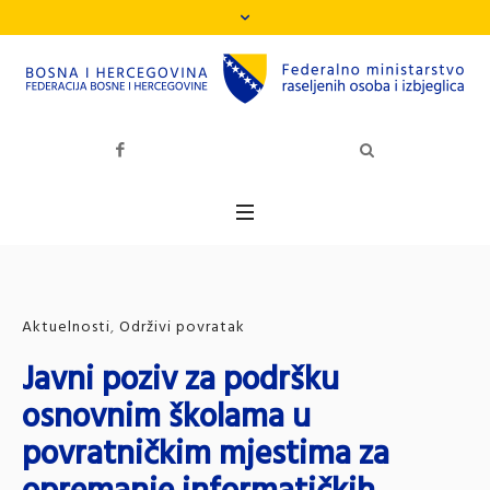
Aktuelnosti
,
Održivi povratak
Javni poziv za podršku
osnovnim školama u
povratničkim mjestima za