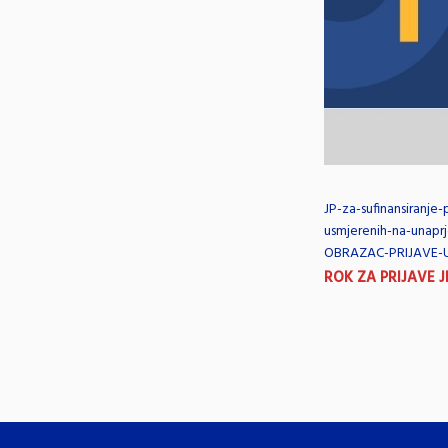
JP-za-sufinansiranje-
usmjerenih-na-unaprj
OBRAZAC-PRIJAVE-
ROK ZA PRIJAVE J