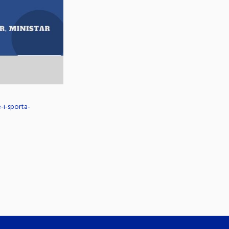
e-i-sporta-