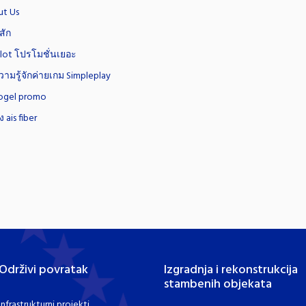
ut Us
สัก
slot โปรโมชั่นเยอะ
ามรู้จักค่ายเกม Simpleplay
ogel promo
้ง ais fiber
Održivi povratak
Izgradnja i rekonstrukcija
stambenih objekata
Infrastrukturni projekti