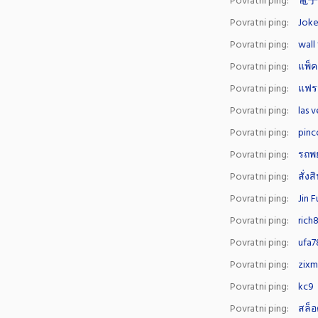
Povratni ping:
電子
Povratni ping:
Joke
Povratni ping:
wall
Povratni ping:
แพ็ค
Povratni ping:
แฟร
Povratni ping:
las 
Povratni ping:
pinc
Povratni ping:
รถพ
Povratni ping:
สั่ง
Povratni ping:
Jin 
Povratni ping:
rich
Povratni ping:
ufa7
Povratni ping:
zix
Povratni ping:
kc9
Povratni ping:
สล็