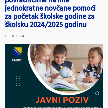
povratnicima na ime
jednokratne novčane pomoći
za početak školske godine za
školsku 2024/2025 godinu
16.08.2024.