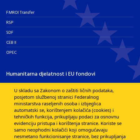
FMROI Transfer
RSP
SDF
CEB II
OPEC
Humanitarna djelatnost i EU fondovi
Humanitarna djelatnost
U skladu sa Zakonom o zaštiti ličnih podataka,
posjetom službenoj stranici Federalnog
Razvojna pomoć EU fondova
ministarstva raseljenih osoba i izbjeglica
Dijaspora
automatski se, korištenjem kolačića (cookies) i
tehničkih funkcija, prikupljaju podaci za osnovnu
evidenciju pristupa i korištenja stranice. Koriste se
samo neophodni kolačići koji omogućavaju
nesmetano funkcionisanje stranice, bez prikupljanja