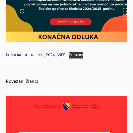
konacna-lista-ucenici_2024_WEB
Preuzmi
Povezani članci