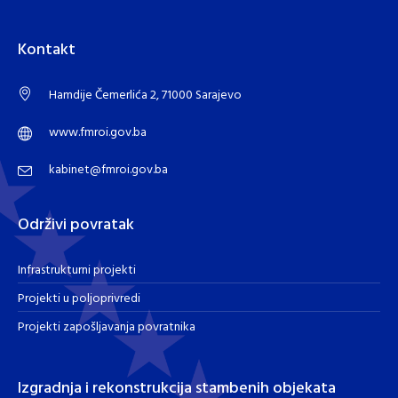
Kontakt
Hamdije Čemerlića 2, 71000 Sarajevo
www.fmroi.gov.ba
kabinet@fmroi.gov.ba
Održivi povratak
Infrastrukturni projekti
Projekti u poljoprivredi
Projekti zapošljavanja povratnika
Izgradnja i rekonstrukcija stambenih objekata