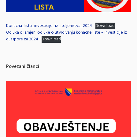
Konacna_lista_investicije_iz_iseljenistva_2024
Download
Odluka o izmjeni odluke o utvrdivanju konacne liste – investicije iz
dijaspore za 2024
Download
Povezani članci