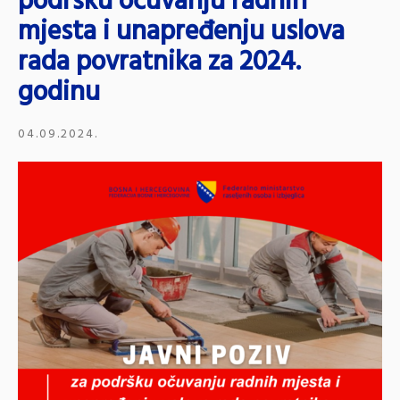
podršku očuvanju radnih
mjesta i unapređenju uslova
rada povratnika za 2024.
godinu
04.09.2024.