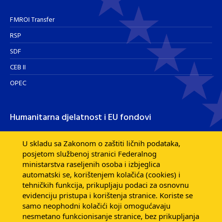
FMROI Transfer
RSP
SDF
CEB II
OPEC
Humanitarna djelatnost i EU fondovi
Humanitarna djelatnost
U skladu sa Zakonom o zaštiti ličnih podataka,
posjetom službenoj stranici Federalnog
Razvojna pomoć EU fondova
ministarstva raseljenih osoba i izbjeglica
Dijaspora
automatski se, korištenjem kolačića (cookies) i
tehničkih funkcija, prikupljaju podaci za osnovnu
evidenciju pristupa i korištenja stranice. Koriste se
samo neophodni kolačići koji omogućavaju
nesmetano funkcionisanje stranice, bez prikupljanja