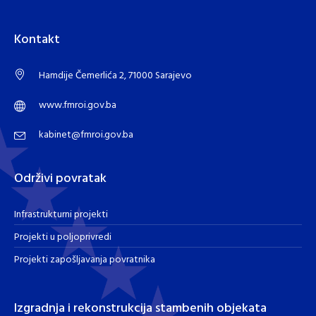
Kontakt
Hamdije Čemerlića 2, 71000 Sarajevo
www.fmroi.gov.ba
kabinet@fmroi.gov.ba
Održivi povratak
Infrastrukturni projekti
Projekti u poljoprivredi
Projekti zapošljavanja povratnika
Izgradnja i rekonstrukcija stambenih objekata