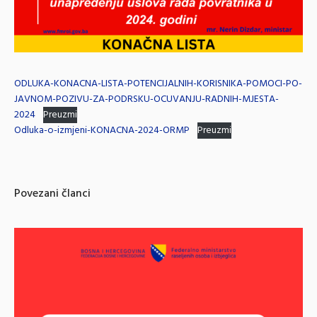
ODLUKA-KONACNA-LISTA-POTENCIJALNIH-KORISNIKA-POMOCI-PO-
JAVNOM-POZIVU-ZA-PODRSKU-OCUVANJU-RADNIH-MJESTA-
2024
Preuzmi
Odluka-o-izmjeni-KONACNA-2024-ORMP
Preuzmi
Povezani članci