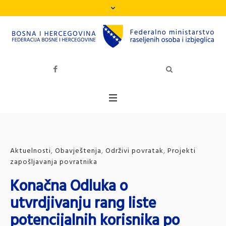
Aktuelnosti
,
Obavještenja
,
Održivi povratak
,
Projekti
zapošljavanja povratnika
Konačna Odluka o
utvrdjivanju rang liste
potencijalnih korisnika po