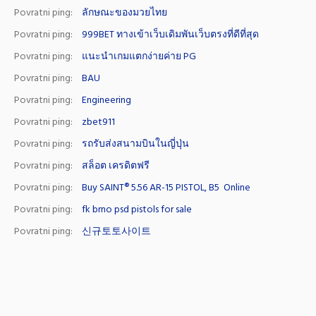
Povratni ping:
ลักษณะของมวยไทย
Povratni ping:
999BET ทางเข้าเว็บเดิมพันเว็บตรงที่ดีที่สุด
Povratni ping:
แนะนำเกมแตกง่ายค่าย PG
Povratni ping:
BAU
Povratni ping:
Engineering
Povratni ping:
zbet911
Povratni ping:
รถรับส่งสนามบินในญี่ปุ่น
Povratni ping:
สล็อต เครดิตฟรี
Povratni ping:
Buy SAINT® 5.56 AR-15 PISTOL, B5 Online
Povratni ping:
fk brno psd pistols for sale
Povratni ping:
신규토토사이트