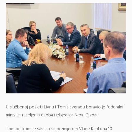
U službenoj posjeti Livnu i Tomislavgradu boravio je federalni
ministar raseljenih osoba i izbjeglica Nerin Dizdar.
Tom prilikom se sastao sa premijerom Vlade Kantona 10