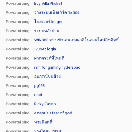
Povratni ping:
Buy Villa Phuket
Povratni ping:
วางระบบเน็ตเวิร์ค ระยอง
Povratni ping:
โบลเวอร์ kruger
Povratni ping:
ระบบหลังบ้าน
Povratni ping:
WIN888 ทางเข้าเล่นเกมคาสิโนออนไลน์ลิขสิทธิ์
Povratni ping:
123bet login
Povratni ping:
ฝากครรภ์ที่ไหนดี
Povratni ping:
ram for gaming hyderabad
Povratni ping:
อุปกรณ์ขนย้าย
Povratni ping:
pg168
Povratni ping:
read
Povratni ping:
Ricky Casino
Povratni ping:
essentials fear of god
Povratni ping:
หวยน๊อตตี้
Povratni ping:
ยางไดอะแฟรม