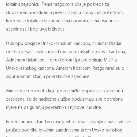
lokalnu zajednicu. Tema razgovora bila je potreba za
dodatnom podrškom u prevazilaženju trenutnih poteškoća,
kako bi se lokalnim stanovnicima i povratnicima osigurala
stabilnost i bolji uvjeti života.
U sklopu posjete Unsko-sanskom kantonu, ministar Dizdar
održao je sastanak s ministrom unutrašnjih poslova kantona,
Adnanom Habibijom, i direktorom Uprave policije MUP-a
Unsko-sanskog kantona, Amelom Kozlicom. Razgovarali su o
sigurnosnom stanju povratničke zajednice.
Ministar je upoznat da je povratnička populacija u kantonu
zaštićena, te da nadležne službe poduzimaju sve potrebne
mjere na osiguranju povratnika i njihove imovine.
Federalno ministarstvo raseljenih osoba i izbjeglica nastavit će
pružati podršku lokalnim zajednicama širom Unsko-sanskog