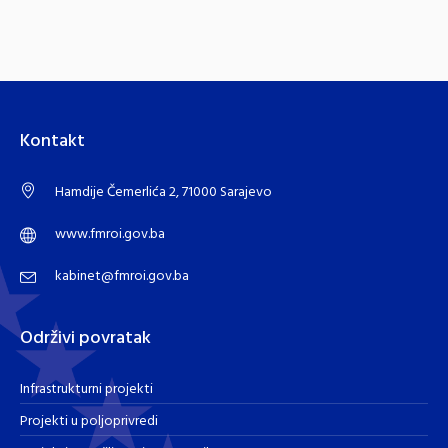
Kontakt
Hamdije Čemerlića 2, 71000 Sarajevo
www.fmroi.gov.ba
kabinet@fmroi.gov.ba
Održivi povratak
Infrastrukturni projekti
Projekti u poljoprivredi