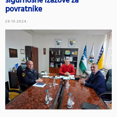
sigurnosne izazove za
povratnike
29.10.2024.