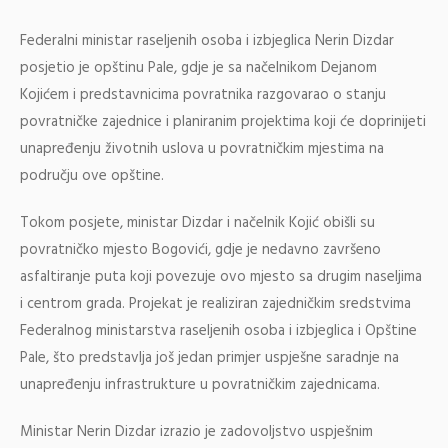
Federalni ministar raseljenih osoba i izbjeglica Nerin Dizdar
posjetio je opštinu Pale, gdje je sa načelnikom Dejanom
Kojićem i predstavnicima povratnika razgovarao o stanju
povratničke zajednice i planiranim projektima koji će doprinijeti
unapređenju životnih uslova u povratničkim mjestima na
području ove opštine.
Tokom posjete, ministar Dizdar i načelnik Kojić obišli su
povratničko mjesto Bogovići, gdje je nedavno završeno
asfaltiranje puta koji povezuje ovo mjesto sa drugim naseljima
i centrom grada. Projekat je realiziran zajedničkim sredstvima
Federalnog ministarstva raseljenih osoba i izbjeglica i Opštine
Pale, što predstavlja još jedan primjer uspješne saradnje na
unapređenju infrastrukture u povratničkim zajednicama.
Ministar Nerin Dizdar izrazio je zadovoljstvo uspješnim