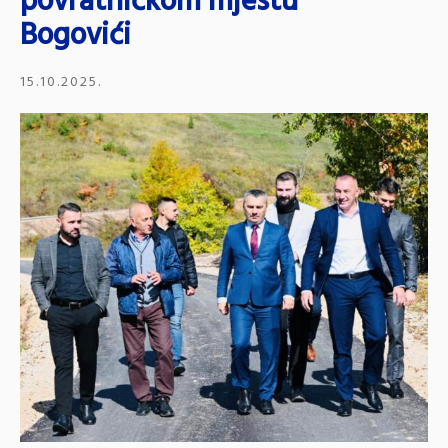
povratničkom mjestu
Bogovići
15.10.2025.