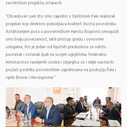
završetkom projekta, istakavši:
“Obradovan sam što smo zajedno s Opštinom Pale realizirali
projekat koji direktno poboljšava kvalitet života povratnika.
Asfaltiranjem puta u povratničkom mjestu Bogovići omogućili
smo bolju povezanost, lakši pristup gradu i osnovnim
uslugama, što je jedan od ključnih preduslova za održiv
povratak i ostanak ljudi na svojim ognjištima. Federalno
ministarstvo raseljenih osoba i izbjeglica će i dalje nastaviti
pružati podršku povratničkim zajednicama na području Pala i
cijele Bosne i Hercegovine.”