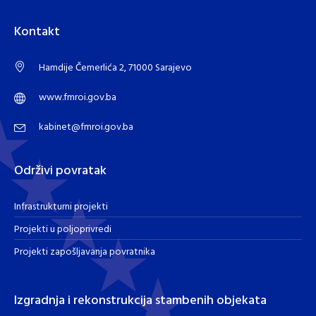
Kontakt
Hamdije Čemerlića 2, 71000 Sarajevo
www.fmroi.gov.ba
kabinet@fmroi.gov.ba
Održivi povratak
Infrastrukturni projekti
Projekti u poljoprivredi
Projekti zapošljavanja povratnika
Izgradnja i rekonstrukcija stambenih objekata