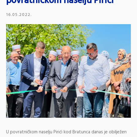
povratničkom naselju Pirići
16.05.2022.
U povratničkom naselju Pirići kod Bratunca danas je obilježen