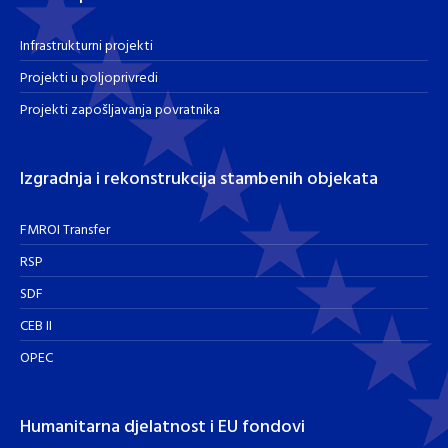
Infrastrukturni projekti
Projekti u poljoprivredi
Projekti zapošljavanja povratnika
Izgradnja i rekonstrukcija stambenih objekata
FMROI Transfer
RSP
SDF
CEB II
OPEC
Humanitarna djelatnost i EU fondovi