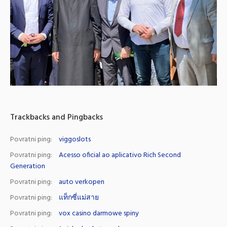
Trackbacks and Pingbacks
Povratni ping:
viggoslots
Povratni ping:
Acesso oficial ao aplicativo Rich Second
Generation
Povratni ping:
auto verkopen
Povratni ping:
แท็กซี่แม่สาย
Povratni ping:
vox casino darmowe spiny