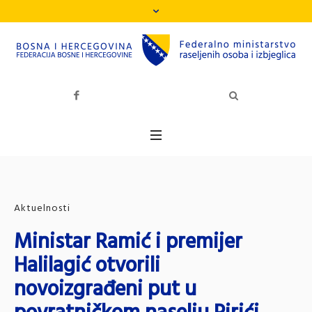
Aktuelnosti
Ministar Ramić i premijer
Halilagić otvorili
novoizgrađeni put u