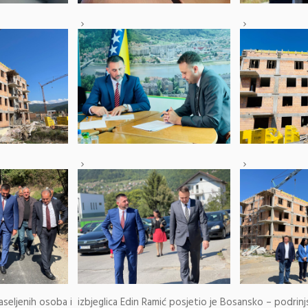
raseljenih osoba i izbjeglica Edin Ramić posjetio je Bosansko – podrin