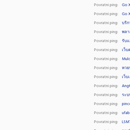
Povratni ping:
Go X
Povratni ping:
Go 
Povratni ping:
บริ
Povratni ping:
พลาส
Povratni ping:
รับแ
Povratni ping:
เว็
Povratni ping:
Mulc
Povratni ping:
หวย
Povratni ping:
เว็บ
Povratni ping:
Angt
Povratni ping:
ระบ
Povratni ping:
pinc
Povratni ping:
ufa
Povratni ping:
LSMT