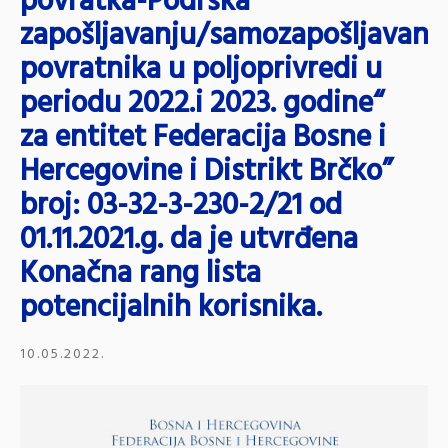
povratka-Podrška
zapošljavanju/samozapošljavanj
povratnika u poljoprivredi u
periodu 2022.i 2023. godine“
za entitet Federacija Bosne i
Hercegovine i Distrikt Brčko”
broj: 03-32-3-230-2/21 od
01.11.2021.g. da je utvrđena
Konačna rang lista
potencijalnih korisnika.
10.05.2022.