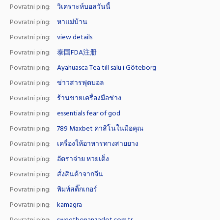
Povratni ping:
วิเคราะห์บอลวันนี้
Povratni ping:
หาแม่บ้าน
Povratni ping:
view details
Povratni ping:
泰国FDA注册
Povratni ping:
Ayahuasca Tea till salu i Göteborg
Povratni ping:
ข่าวสารฟุตบอล
Povratni ping:
ร้านขายเครื่องมือช่าง
Povratni ping:
essentials fear of god
Povratni ping:
789 Maxbet คาสิโนในมือคุณ
Povratni ping:
เครื่องให้อาหารทางสายยาง
Povratni ping:
อัตราจ่าย หวยเต็ง
Povratni ping:
สั่งสินค้าจากจีน
Povratni ping:
พิมพ์สติ๊กเกอร์
Povratni ping:
kamagra