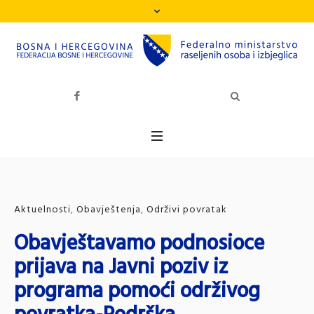
Aktuelnosti
,
Obavještenja
,
Održivi povratak
Obavještavamo podnosioce
prijava na Javni poziv iz
programa pomoći održivog