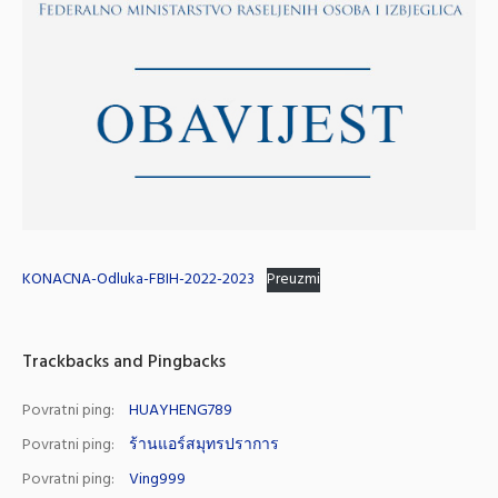
KONACNA-Odluka-FBIH-2022-2023
Preuzmi
Trackbacks and Pingbacks
Povratni ping:
HUAYHENG789
Povratni ping:
ร้านแอร์สมุทรปราการ
Povratni ping:
Ving999