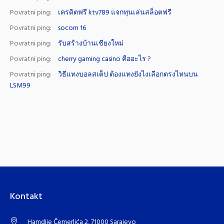
Povratni ping:
เครดิตฟรี ktv789 แจกทุนเล่นสล็อตฟรี
Povratni ping:
socom 16
Povratni ping:
รับสร้างบ้านเชียงใหม่
Povratni ping:
cherry gaming casino คืออะไร ?
Povratni ping:
วิธีแทงบอลสเต็ป ต้องแทงยังไงเลือกตรงไหนบน
LSM99
Kontakt
Hamdije Čemerlića 2, 71000 Sarajevo