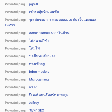
Povratni ping:
pg168
Povratni ping:
เช่ารถตู้พร้อมคนขับ
Povratni ping:
จุดเด่นของการ แทงบอลauto กับ เว็บแทงบอล
LSM99
Povratni ping:
ออกแบบตกแต่งภายในบ้าน
Povratni ping:
ไฟสนามกีฬา
Povratni ping:
โคมไฟ
Povratni ping:
ขอขึ้นทะเบียน อย
Povratni ping:
ทางเข้าpg
Povratni ping:
bdsm models
Povratni ping:
Microgaming
Povratni ping:
rca77
Povratni ping:
ปีเตอร์แพนรีสอร์ท เกาะกูด
Povratni ping:
Jeffrey
Povratni ping:
รับทำ SEO