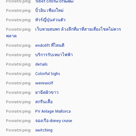
Povratni ping:
1xbet слоты отзывы
Povratni ping:
บิ้วอิน เชียงใหม่
Povratni ping:
ทัวร์ญี่ปุ่นส่วนตัว
Povratni ping:
เว็บหวยสมพร ล้วงลึกที่มาที่สายเสี่ยงโชคไม่ควร
พลาด
Povratni ping:
endolift ที่ไหนดี
Povratni ping:
บริการรับเหมาไฟฟ้า
Povratni ping:
details
Povratni ping:
Colorful Sighs
Povratni ping:
werewolf
Povratni ping:
ยาฉีดผิวขาว
Povratni ping:
สกรีนเสื้อ
Povratni ping:
PV Anlage Mallorca
Povratni ping:
จองเรือ disney cruise
Povratni ping:
switching