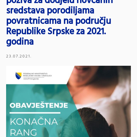
poziva za dodjelu novčanih
sredstava porodiljama
povratnicama na području
Republike Srpske za 2021.
godina
23.07.2021.