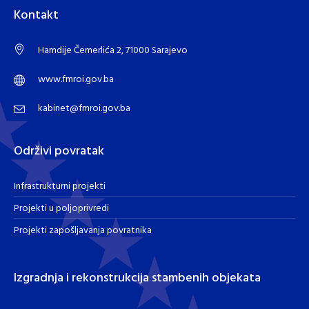
Kontakt
Hamdije Čemerlića 2, 71000 Sarajevo
www.fmroi.gov.ba
kabinet@fmroi.gov.ba
Održivi povratak
Infrastrukturni projekti
Projekti u poljoprivredi
Projekti zapošljavanja povratnika
Izgradnja i rekonstrukcija stambenih objekata