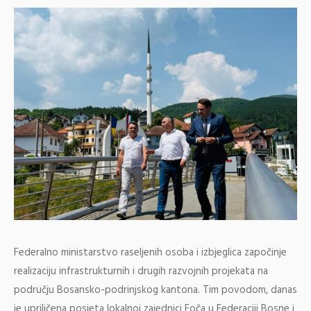
Federalno ministarstvo raseljenih osoba i izbjeglica započinje
realizaciju infrastrukturnih i drugih razvojnih projekata na
području Bosansko-podrinjskog kantona. Tim povodom, danas
je upriličena posjeta lokalnoj zajednici Foča u Federaciji Bosne i