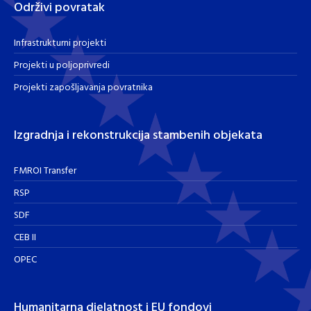
Održivi povratak
Infrastrukturni projekti
Projekti u poljoprivredi
Projekti zapošljavanja povratnika
Izgradnja i rekonstrukcija stambenih objekata
FMROI Transfer
RSP
SDF
CEB II
OPEC
Humanitarna djelatnost i EU fondovi