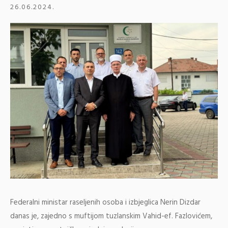
26.06.2024.
Federalni ministar raseljenih osoba i izbjeglica Nerin Dizdar
danas je, zajedno s muftijom tuzlanskim Vahid-ef. Fazlovićem,