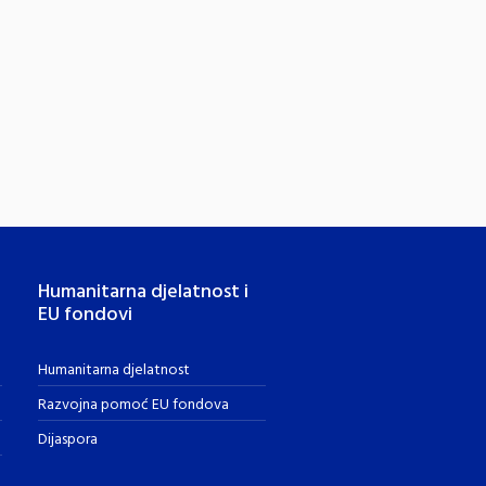
Humanitarna djelatnost i
EU fondovi
Humanitarna djelatnost
Razvojna pomoć EU fondova
Dijaspora