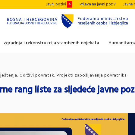
Javni pozivi
4
Prijava na javni poziv
Javne 
Izgradnja i rekonstrukcija stambenih objekata
Humanitarna
ještenja
,
Održivi povratak
,
Projekti zapošljavanja povratnika
rne rang liste za sljedeće javne poz