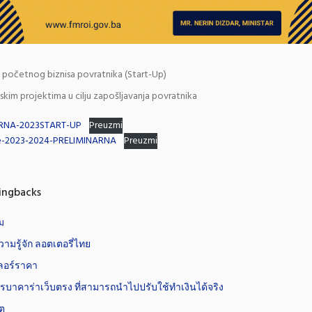
 početnog biznisa povratnika (Start-Up)
jskim projektima u cilju zapošljavanja povratnika
RNA-2023START-UP
Preuzmi
ije-2023-2024-PRELIMINARNA
Preuzmi
ingbacks
ม
ามรู้จัก ลอตเตอรี่ไทย
ลอร์ราคา
ตรบาคาร่าเว็บตรง ที่สามารถนำไปปรับใช้ทำเงินได้จริง
อต