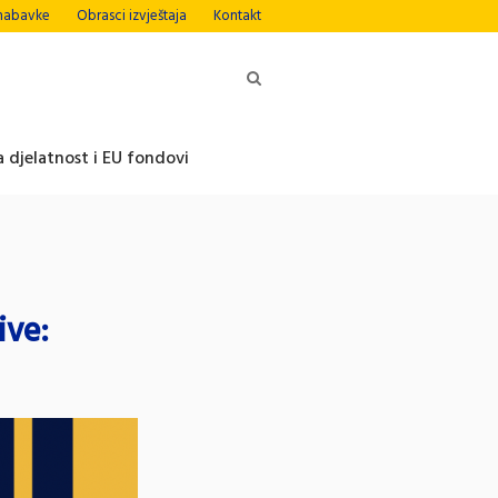
nabavke
Obrasci izvještaja
Kontakt
 djelatnost i EU fondovi
ive: