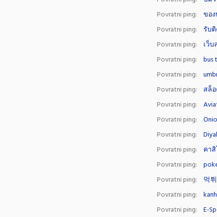
Povratni ping:
ของพ
Povratni ping:
รับ
Povratni ping:
เว็บ
Povratni ping:
bus 
Povratni ping:
umbr
Povratni ping:
สล็
Povratni ping:
Avia
Povratni ping:
Onio
Povratni ping:
Diya
Povratni ping:
คาส
Povratni ping:
pok
Povratni ping:
먹
Povratni ping:
kan
Povratni ping:
E-Sp