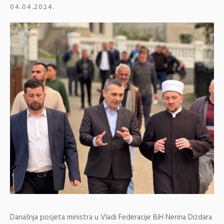
04.04.2024.
Današnja posjeta ministra u Vladi Federacije BiH Nerina Dizdara