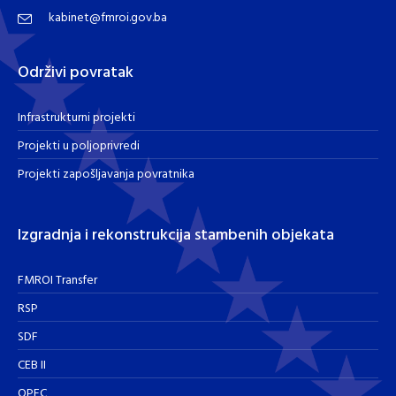
kabinet@fmroi.gov.ba
Održivi povratak
Infrastrukturni projekti
Projekti u poljoprivredi
Projekti zapošljavanja povratnika
Izgradnja i rekonstrukcija stambenih objekata
FMROI Transfer
RSP
SDF
CEB II
OPEC