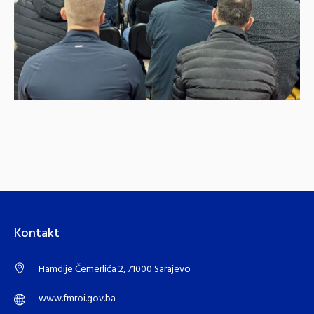
Kontakt
Hamdije Čemerlića 2, 71000 Sarajevo
www.fmroi.gov.ba