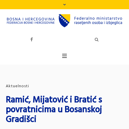
Aktuelnosti
Ramić, Mijatović i Bratić s
povratnicima u Bosanskoj
Gradišci