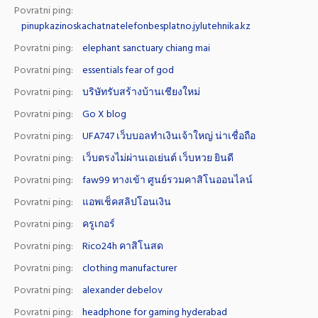
Povratni ping:
pinupkazinoskachatnatelefonbesplatno.jylutehnika.kz
Povratni ping:
elephant sanctuary chiang mai
Povratni ping:
essentials fear of god
Povratni ping:
บริษัทรับสร้างบ้านเชียงใหม่
Povratni ping:
Go X blog
Povratni ping:
UFA747 เว็บบอลทำเงินเจ้าใหญ่ น่าเชื่อถือ
Povratni ping:
เว็บตรงไม่ผ่านเอเย่นต์ เว็บหวย ยินดี
Povratni ping:
faw99 ทางเข้า ศูนย์รวมคาสิโนออนไลน์
Povratni ping:
แอพเช็คสลิปโอนเงิน
Povratni ping:
ครูเกอร์
Povratni ping:
Rico24h คาสิโนสด
Povratni ping:
clothing manufacturer
Povratni ping:
alexander debelov
Povratni ping:
headphone for gaming hyderabad