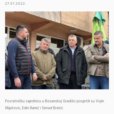
27.01.2022.
Povratničku zajednicu u Bosanskoj Gradišci posjetili su Vojin
Mijatovic, Edin Ramić i Senad Bratić.