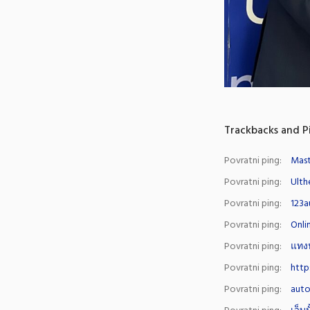
Trackbacks and P
Povratni ping:
Mast
Povratni ping:
Ulth
Povratni ping:
123a
Povratni ping:
Onli
Povratni ping:
แทง
Povratni ping:
http
Povratni ping:
auto