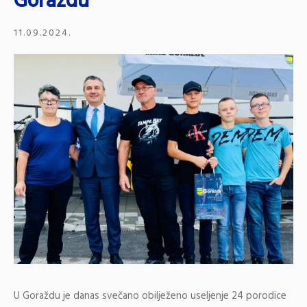
Goraždu
11.09.2024.
U Goraždu je danas svečano obilježeno useljenje 24 porodice