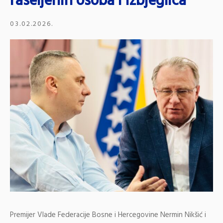
raseljenih osoba i izbjeglica
03.02.2026.
Premijer Vlade Federacije Bosne i Hercegovine Nermin Nikšić i