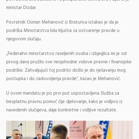
ministar Dizdar.
Povratnik Osman Mehanović iz Bratunca istakao je da je
podrška Ministarstva bila ključna za ostvarenje pravde u
njegovom slučaju.
„Federalno ministarstvo raseljenih osoba i izbjeglica mi je od
prvog dana pružilo sve neophodne vidove pravne i finansijske
podrške. Zahvaljujući toj podršci došlo je do rješavanju mog
postupka i do zadovoljenja pravde“, kazao je Mehanović.
U ovom mandatu je po prvi put uspostavljena Služba za
besplatnu pravnu pomoć čije djelovanje, kako je vidljivo iz
navedenih slučajeva, daje konkretne i vidljive rezultate.