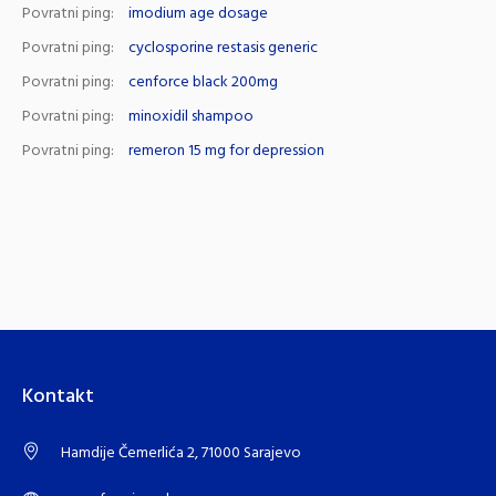
Povratni ping:
imodium age dosage
Povratni ping:
cyclosporine restasis generic
Povratni ping:
cenforce black 200mg
Povratni ping:
minoxidil shampoo
Povratni ping:
remeron 15 mg for depression
Kontakt
Hamdije Čemerlića 2, 71000 Sarajevo